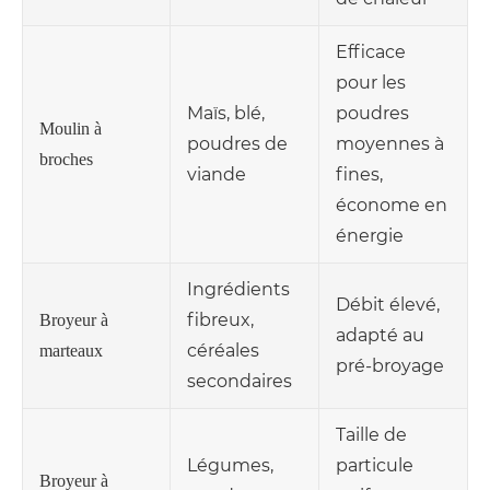
Efficace
pour les
Maïs, blé,
poudres
Moulin à
poudres de
moyennes à
broches
viande
fines,
économe en
énergie
Ingrédients
Débit élevé,
fibreux,
Broyeur à
adapté au
céréales
marteaux
pré-broyage
secondaires
Taille de
Légumes,
particule
Broyeur à