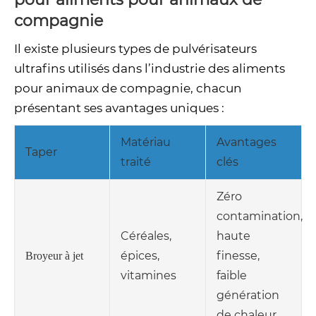
compagnie
Il existe plusieurs types de pulvérisateurs
ultrafins utilisés dans l’industrie des aliments
pour animaux de compagnie, chacun
présentant ses avantages uniques :
Matériau
Avantages
Taper
traité
clés
Zéro
contamination,
Céréales,
haute
épices,
finesse,
Broyeur à jet
vitamines
faible
génération
de chaleur