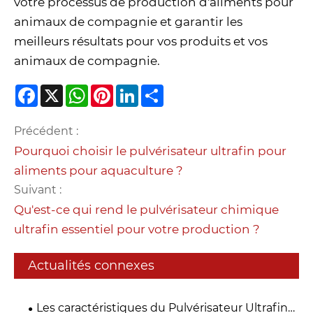
votre processus de production d'aliments pour
animaux de compagnie et garantir les
meilleurs résultats pour vos produits et vos
animaux de compagnie.
Facebook
X
WhatsApp
Pinterest
LinkedIn
Share
Précédent :
Pourquoi choisir le pulvérisateur ultrafin pour
aliments pour aquaculture ?
Suivant :
Qu'est-ce qui rend le pulvérisateur chimique
ultrafin essentiel pour votre production ?
Actualités connexes
Les caractéristiques du Pulvérisateur Ultrafin