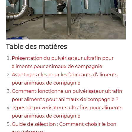
Table des matières
Présentation du pulvérisateur ultrafin pour
aliments pour animaux de compagnie
Avantages clés pour les fabricants d’aliments
pour animaux de compagnie
Comment fonctionne un pulvérisateur ultrafin
pour aliments pour animaux de compagnie ?
Types de pulvérisateurs ultrafins pour aliments
pour animaux de compagnie
Guide de sélection : Comment choisir le bon