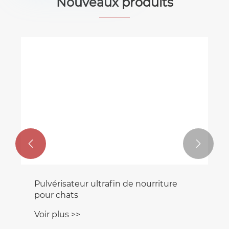
Nouveaux produits


Pulvérisateur ultrafin de nourriture
pour chats
Voir plus >>