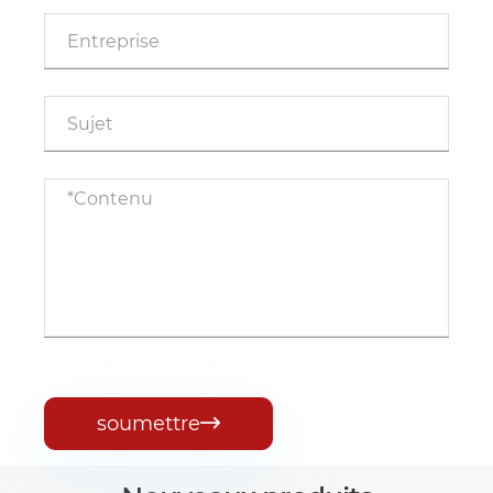
soumettre
