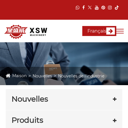
Français
Maison
Nouvelles
Nouvelles de l'industrie
Nouvelles
Produits