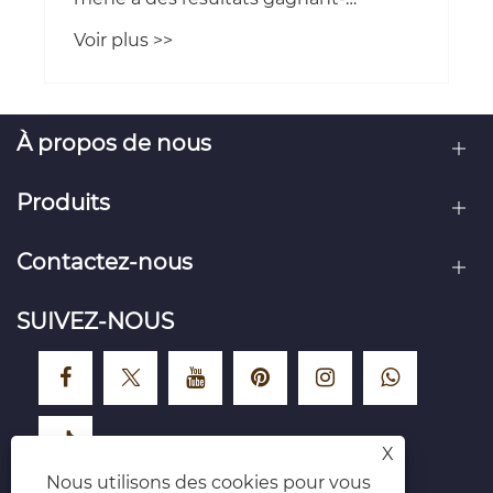
gagnant
Voir plus >>
À propos de nous
Produits
Contactez-nous
SUIVEZ-NOUS
X
Nous utilisons des cookies pour vous