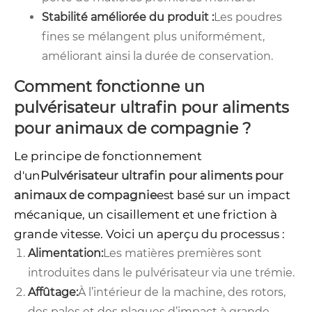
Stabilité améliorée du produit :
Les poudres
fines se mélangent plus uniformément,
améliorant ainsi la durée de conservation.
Comment fonctionne un
pulvérisateur ultrafin pour aliments
pour animaux de compagnie ?
Le principe de fonctionnement
d'un
Pulvérisateur ultrafin pour aliments pour
animaux de compagnie
est basé sur un impact
mécanique, un cisaillement et une friction à
grande vitesse. Voici un aperçu du processus :
Alimentation:
Les matières premières sont
introduites dans le pulvérisateur via une trémie.
Affûtage:
À l’intérieur de la machine, des rotors,
des pales et des plaques d’impact à grande